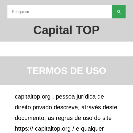
search
Capital TOP
TERMOS DE USO
capitaltop.org
, pessoa jurídica de
direito privado descreve, através deste
documento, as regras de uso do site
https://
capitaltop.org
/ e qualquer